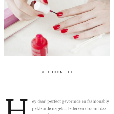
SCHOONHEID
H
ey daar! perfect gevormde en fashionably
gekleurde nagels… iedereen droomt daar