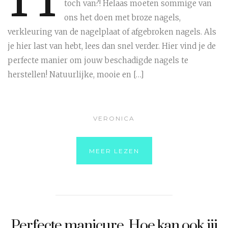
toch van?! Helaas moeten sommige van
ons het doen met broze nagels,
verkleuring van de nagelplaat of afgebroken nagels. Als
je hier last van hebt, lees dan snel verder. Hier vind je de
perfecte manier om jouw beschadigde nagels te
herstellen! Natuurlijke, mooie en […]
VERONICA
MEER LEZEN
Perfecte manicure. Hoe kan ook jij